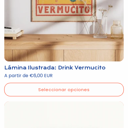
Lámina Ilustrada: Drink Vermucito
Precio
A partir de €6,00 EUR
habitual
Seleccionar opciones