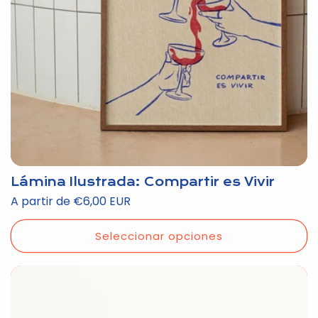
Lámina Ilustrada: Compartir es Vivir
Precio
A partir de €6,00 EUR
habitual
Seleccionar opciones