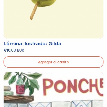
Lámina Ilustrada: Gilda
Precio
€18,00 EUR
habitual
Agregar al carrito