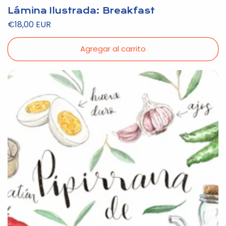
Lámina Ilustrada: Breakfast
Precio
€18,00 EUR
habitual
Agregar al carrito