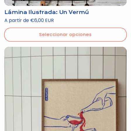
Lámina Ilustrada: Un Vermú
Precio
A partir de €6,00 EUR
habitual
Seleccionar opciones