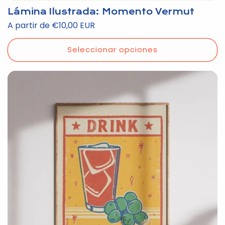
Lámina Ilustrada: Momento Vermut
Precio
A partir de €10,00 EUR
habitual
Seleccionar opciones